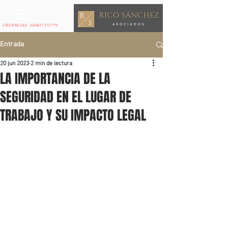
URGENCIAS 24H
617.373.779
Entrada
20 jun 2023
2 min de lectura
LA IMPORTANCIA DE LA
SEGURIDAD EN EL LUGAR DE
TRABAJO Y SU IMPACTO LEGAL