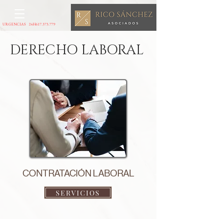
URGENCIAS 24H
617.373.779
DERECHO LABORAL
CONTRATACIÓN LABORAL
SERVICIOS