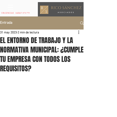
URGENCIAS 24H
617.373.779
Entrada
31 may 2023
2 min de lectura
EL ENTORNO DE TRABAJO Y LA
NORMATIVA MUNICIPAL: ¿CUMPLE
TU EMPRESA CON TODOS LOS
REQUISITOS?