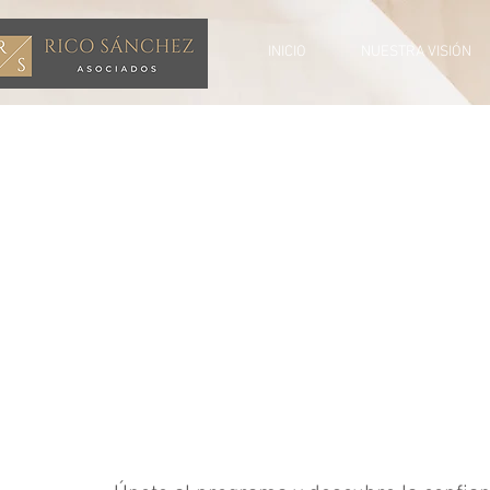
INICIO
NUESTRA VISIÓN
Pase gratis
de 7 días