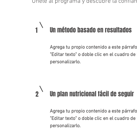
Únete al programa y descubre la confian
Un método basado en resultados
1
Agrega tu propio contenido a este párrafo
"Editar texto" o doble clic en el cuadro de
personalizarlo.
Un plan nutricional fácil de seguir
2
Agrega tu propio contenido a este párrafo
"Editar texto" o doble clic en el cuadro de
personalizarlo.