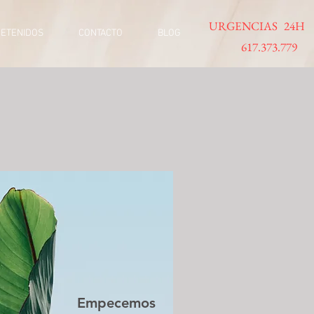
URGENCIAS 24H
DETENIDOS
CONTACTO
BLOG
617.373.779
Empecemos