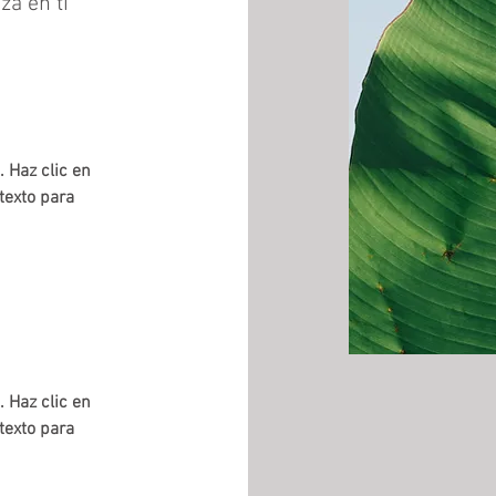
za en ti
. Haz clic en
 texto para
. Haz clic en
 texto para