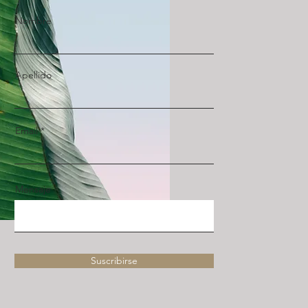
Nombre
Apellido
Email
Mensaje
Suscribirse