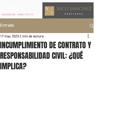
URGENCIAS 24H
617.373.779
Entrada
17 may 2023
2 min de lectura
INCUMPLIMIENTO DE CONTRATO Y
RESPONSABILIDAD CIVIL: ¿QUÉ
IMPLICA?