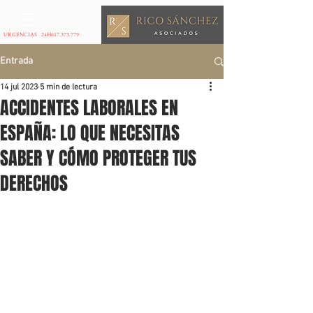
URGENCIAS 24H
617.373.779
Entrada
14 jul 2023
5 min de lectura
ACCIDENTES LABORALES EN
ESPAÑA: LO QUE NECESITAS
SABER Y CÓMO PROTEGER TUS
DERECHOS