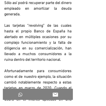
Sólo así podrá recuperar parte del dinero 
empleado en amortizar la deuda 
generada. 
Las tarjetas “revolving” de las cuales 
hasta el propio Banco de España ha 
alertado en múltiples ocasiones por su 
complejo funcionamiento y la falta de 
diligencia en su comercialización, han 
llevado a muchos consumidores a la 
ruina dentro del territorio nacional.
Afortunadamente para consumidores 
como el de nuestro ejemplo, la situación 
cambió notablemente respecto a estas 
tarjetas en marzo de 2020. Cuando el 
Tribunal Supremo consideró que había 
usura en el interés aplicado en una 
tarjeta de este tipo de WiZink. Una 