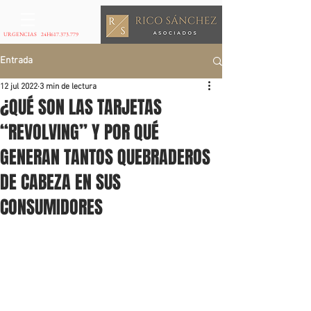
URGENCIAS 24H
617.373.779
Entrada
12 jul 2022
3 min de lectura
¿QUÉ SON LAS TARJETAS
“REVOLVING” Y POR QUÉ
GENERAN TANTOS QUEBRADEROS
DE CABEZA EN SUS
CONSUMIDORES