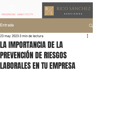
URGENCIAS 24H
617.373.779
Entrada
23 may 2023
3 min de lectura
LA IMPORTANCIA DE LA
PREVENCIÓN DE RIESGOS
LABORALES EN TU EMPRESA