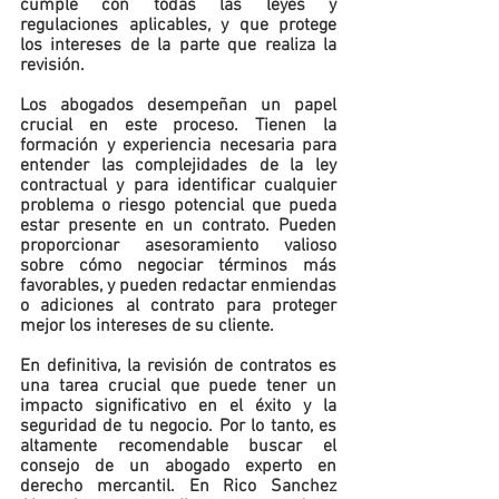
cumple con todas las leyes y 
regulaciones aplicables, y que protege 
los intereses de la parte que realiza la 
revisión.
Los abogados desempeñan un papel 
crucial en este proceso. Tienen la 
formación y experiencia necesaria para 
entender las complejidades de la ley 
contractual y para identificar cualquier 
problema o riesgo potencial que pueda 
estar presente en un contrato. Pueden 
proporcionar asesoramiento valioso 
sobre cómo negociar términos más 
favorables, y pueden redactar enmiendas 
o adiciones al contrato para proteger 
mejor los intereses de su cliente.
En definitiva, la revisión de contratos es 
una tarea crucial que puede tener un 
impacto significativo en el éxito y la 
seguridad de tu negocio. Por lo tanto, es 
altamente recomendable buscar el 
consejo de un abogado experto en 
derecho mercantil. En Rico Sanchez 