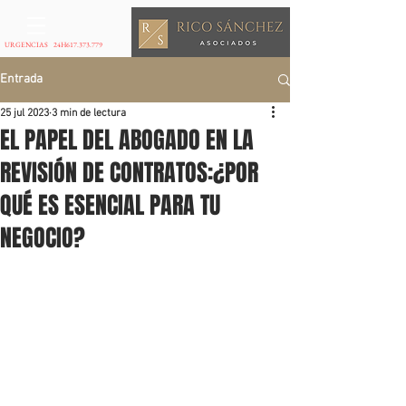
URGENCIAS 24H
617.373.779
Entrada
25 jul 2023
3 min de lectura
EL PAPEL DEL ABOGADO EN LA
REVISIÓN DE CONTRATOS:¿POR
QUÉ ES ESENCIAL PARA TU
NEGOCIO?