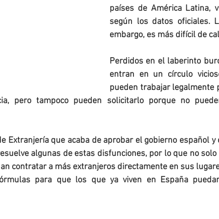
países de América Latina, v
según los datos oficiales. La
embargo, es más difícil de cal
Perdidos en el laberinto bur
entran en un círculo vicio
pueden trabajar legalmente p
ia, pero tampoco pueden solicitarlo porque no pueden
de Extranjería que acaba de aprobar el gobierno español y 
suelve algunas de estas disfunciones, por lo que no solo va
n contratar a más extranjeros directamente en sus lugares
órmulas para que los que ya viven en España puedan 