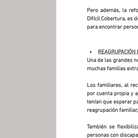
Pero además, la ref
Difícil Cobertura, es 
para encontrar person
REAGRUPACIÓN F
Una de las grandes no
muchas familias extra
Los familiares, al re
por cuenta propia y a
tenían que esperar pa
reagrupación familiar,
También se flexibili
personas con discapac