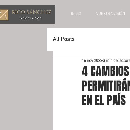
INICIO
NUESTRA VISIÓN
All Posts
16 nov 2022
3 min de lectur
4 CAMBIOS 
PERMITIRÁ
EN EL PAÍS