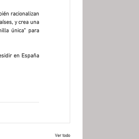
ién racionalizan 
íses, y crea una 
lla única" para 
sidir en España 
Ver todo