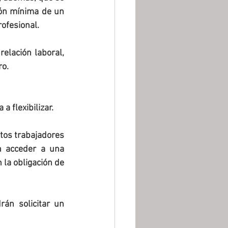
ón mínima de un 
rofesional.
elación laboral, 
ro.
a flexibilizar.
tos trabajadores 
 acceder a una 
la obligación de 
án solicitar un 