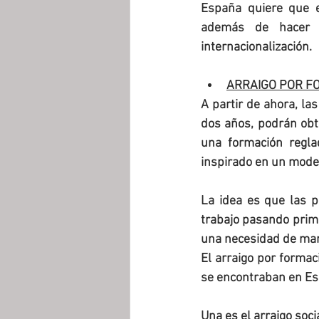
España quiere que e
además de hacer m
internacionalización.
ARRAIGO POR F
A partir de ahora, l
dos años, podrán obt
una formación regla
inspirado en un mode
La idea es que las p
trabajo pasando prime
una necesidad de man
El arraigo por formac
se encontraban en Esp
Una es el arraigo soc