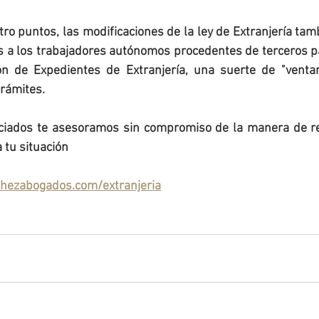
o puntos, las modificaciones de la ley de Extranjería tamb
os a los trabajadores autónomos procedentes de terceros pa
n de Expedientes de Extranjería, una suerte de "ventani
 trámites.
ciados te asesoramos sin compromiso de la manera de re
 tu situación
chezabogados.com/extranjeria