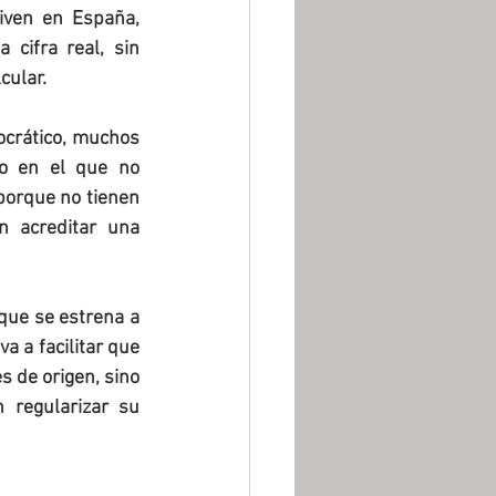
iven en España, 
 cifra real, sin 
cular.
ocrático, muchos 
so en el que no 
orque no tienen 
 acreditar una 
que se estrena a 
 a facilitar que 
 de origen, sino 
regularizar su 