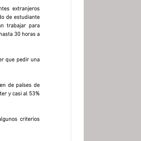
tes extranjeros 
o de estudiante 
 trabajar para 
hasta 30 horas a 
r que pedir una 
en de países de 
er y casi al 53% 
gunos criterios 