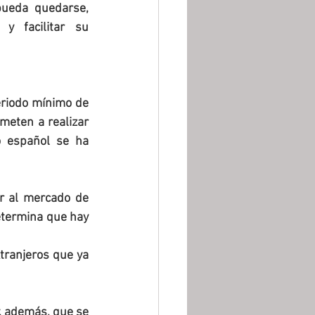
ueda quedarse, 
 facilitar su 
riodo mínimo de 
eten a realizar 
 español se ha 
r al mercado de 
etermina que hay 
tranjeros que ya 
, además, que se 