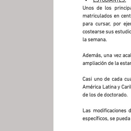
ESTUDIANTES:
Unos de los princip
matriculados en cent
para cursar, por ej
costearse sus estudio
la semana.
Además, una vez acab
ampliación de la esta
Casi uno de cada cua
América Latina y Cari
de los de doctorado.
Las modificaciones d
específicos, se pueda 