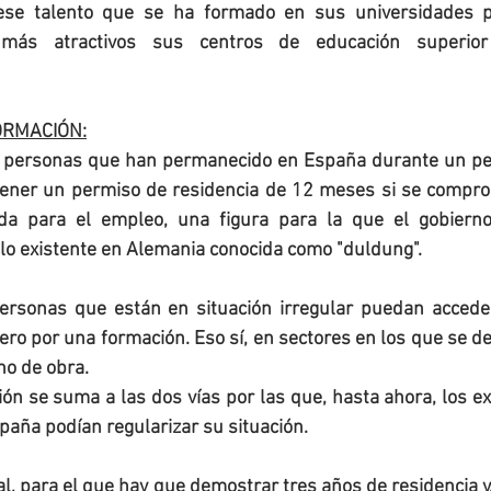
se talento que se ha formado en sus universidades p
ás atractivos sus centros de educación superior y
ORMACIÓN:
as personas que han permanecido en España durante un pe
ener un permiso de residencia de 12 meses si se comprom
da para el empleo, una figura para la que el gobierno
lo existente en Alemania conocida como "duldung".
ersonas que están en situación irregular puedan accede
ro por una formación. Eso sí, en sectores en los que se d
o de obra.
ión se suma a las dos vías por las que, hasta ahora, los ex
aña podían regularizar su situación.
ial, para el que hay que demostrar tres años de residencia y