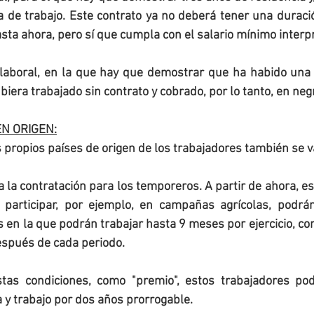
a de trabajo. Este contrato ya no deberá tener una duraci
sta ahora, pero sí que cumpla con el salario mínimo interp
 laboral, en la que hay que demostrar que ha habido una r
iera trabajado sin contrato y cobrado, por lo tanto, en neg
N ORIGEN:
 propios países de origen de los trabajadores también se va 
a la contratación para los temporeros. A partir de ahora, es
participar, por ejemplo, en campañas agrícolas, podrán
 en la que podrán trabajar hasta 9 meses por ejercicio, con 
espués de cada periodo.
as condiciones, como "premio", estos trabajadores podr
 y trabajo por dos años prorrogable.