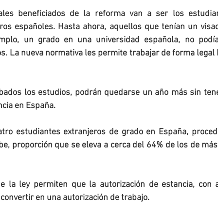
ales beneficiados de la reforma van a ser los estudian
ros españoles. Hasta ahora, aquellos que tenían un visad
emplo, un grado en una universidad española, no podían
s. La nueva normativa les permite trabajar de forma legal 
ados los estudios, podrán quedarse un año más sin tene
ncia en España.
tro estudiantes extranjeros de grado en España, proced
be, proporción que se eleva a cerca del 64% de los de mást
e la ley permiten que la autorización de estancia, con al
convertir en una autorización de trabajo. 