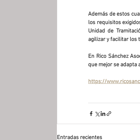
Además de estos cuatr
los requisitos exigid
Unidad de Tramitació
agilizar y facilitar los
En Rico Sánchez Aso
que mejor se adapta a
https://www.ricosan
Entradas recientes