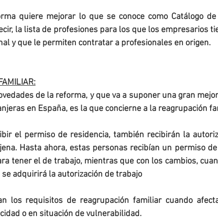
orma quiere mejorar lo que se conoce como Catálogo de 
decir, la lista de profesiones para los que los empresarios ti
al y que le permiten contratar a profesionales en origen.
AMILIAR:
vedades de la reforma, y que va a suponer una gran mejora
njeras en España, es la que concierne a la reagrupación fam
cibir el permiso de residencia, también recibirán la autoriz
jena. Hasta ahora, estas personas recibían un permiso de 
ra tener el de trabajo, mientras que con los cambios, cuan
 se adquirirá la autorización de trabajo
zan los requisitos de reagrupación familiar cuando afect
idad o en situación de vulnerabilidad.