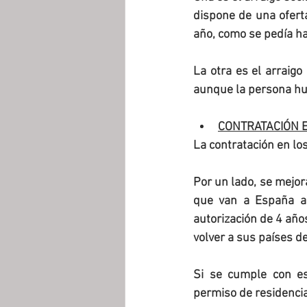
dispone de una ofert
año, como se pedía ha
La otra es el arraigo
aunque la persona hub
CONTRATACIÓN E
La contratación en los
Por un lado, se mejor
que van a España a 
autorización de 4 años
volver a sus países d
Si se cumple con est
permiso de residencia