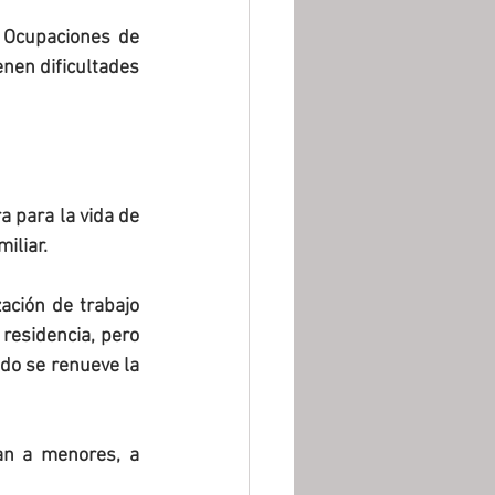
Ocupaciones de 
enen dificultades 
 para la vida de 
iliar.
ación de trabajo 
residencia, pero 
do se renueve la 
an a menores, a 